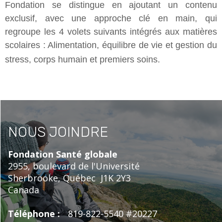
Fondation se distingue en ajoutant un contenu
exclusif, avec une approche clé en main, qui
regroupe les 4 volets suivants intégrés aux matières
scolaires : Alimentation, équilibre de vie et gestion du
stress, corps humain et premiers soins.
NOUS JOINDRE
Fondation Santé globale
2955, boulevard de l'Université
Sherbrooke,
Québec
J1K 2Y3
Canada
Téléphone :
819-822-5540 #20227