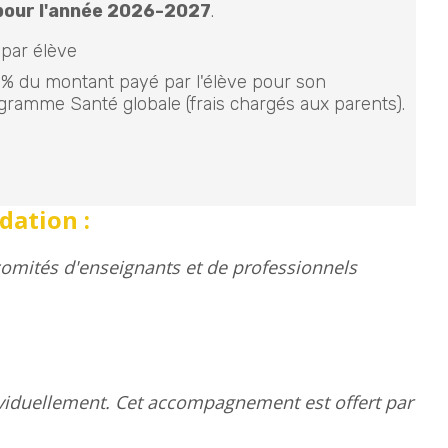
 pour l'année 2026-2027
.
par élève
% du montant payé par l'élève pour son
ogramme Santé globale (frais chargés aux parents).
dation :
mités d'enseignants et de professionnels
ividuellement. Cet accompagnement est offert par