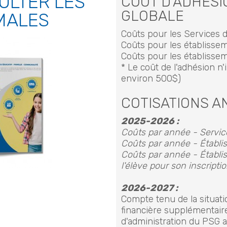
ULTER LES
COÛT D'ADHÉS
GLOBALE
MALES
Coûts pour les Services d
Coûts pour les établissem
Coûts pour les établisse
* Le coût de l'adhésion n'i
environ 500$)
COTISATIONS 
2025-2026 :
Coûts par année - Service
Coûts par année - Établis
Coûts par année - Établi
l'élève pour son inscript
2026-2027 :
Compte tenu de la situati
financière supplémentaire
d'administration du PSG a