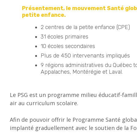
Présentement, le mouvement Santé global
petite enfance.
2 centres de la petite enfance (CPE)
31 écoles primaires
10 écoles secondaires
Plus de 450 intervenants impliqués
9 régions administratives du Québec t
Appalaches, Montérégie et Laval.
Le PSG est un programme milieu éducatif-famille-
air au curriculum scolaire.
Afin de pouvoir offrir le Programme Santé glob
implanté graduellement avec le soutien de la Fo