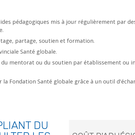
es pédagogiques mis à jour régulièrement par des 
e.
tage, partage, soutien et formation.
vinciale Santé globale.
ur du mentorat ou du soutien par établissement ou 
ar la Fondation Santé globale grâce à un outil d'éch
PLIANT DU