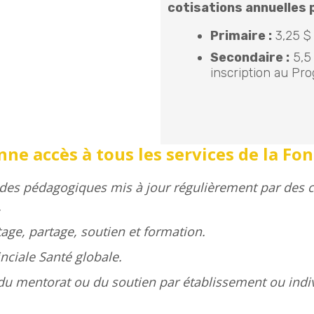
cotisations annuelles
Primaire :
3,25 $ 
Secondaire :
5,5 
inscription au Pr
 accès à tous les services de la Fon
s pédagogiques mis à jour régulièrement par des co
.
age, partage, soutien et formation.
inciale Santé globale.
r du mentorat ou du soutien par établissement ou ind