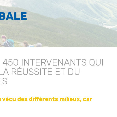
OBALE
 450 INTERVENANTS QUI
A RÉUSSITE ET DU
ES
 vécu des différents milieux, car