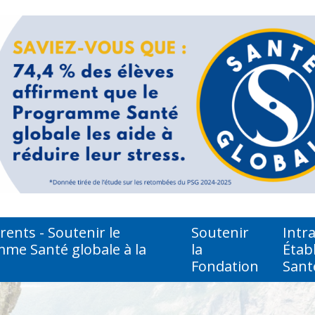
ents - Soutenir le
Soutenir
Intr
me Santé globale à la
la
Étab
Fondation
Sant