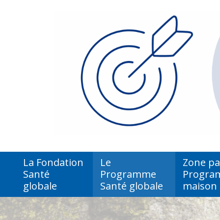
La Fondation
Le
Zone par
Santé
Programme
Program
globale
Santé globale
maison