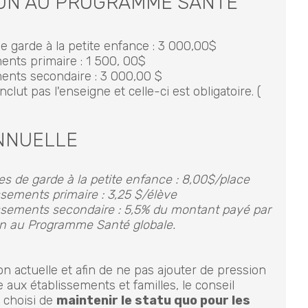
ION AU PROGRAMME SANTÉ
e garde à la petite enfance : 3 000,00$
ents primaire : 1 500, 00$
ments secondaire : 3 000,00 $
nclut pas l'enseigne et celle-ci est obligatoire. (
ANNUELLE
s de garde à la petite enfance : 8,00$/place
sements primaire : 3,25 $/élève
ssements secondaire : 5,5% du montant payé par
ion au Programme Santé globale.
on actuelle et afin de ne pas ajouter de pression
 aux établissements et familles, le conseil
 choisi de
maintenir le statu quo pour les