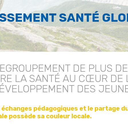
ISSEMENT SANTÉ GL
REGROUPEMENT DE PLUS DE
RE LA SANTÉ AU CŒUR DE L
ÉVELOPPEMENT DES JEUN
s échanges pédagogiques et le partage du
le possède sa couleur locale.