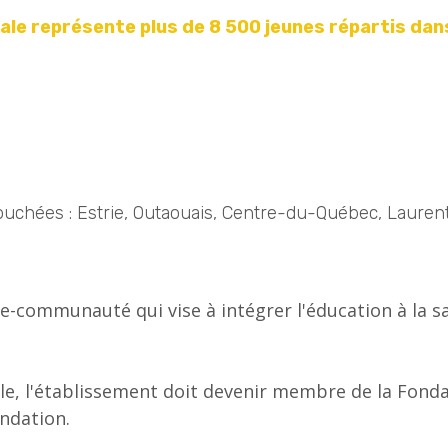
e représente plus de 8 500 jeunes répartis dan
ouchées : Estrie, Outaouais, Centre-du-Québec, Laurent
communauté qui vise à intégrer l'éducation à la san
ale, l'établissement doit devenir membre de la Fon
ndation.