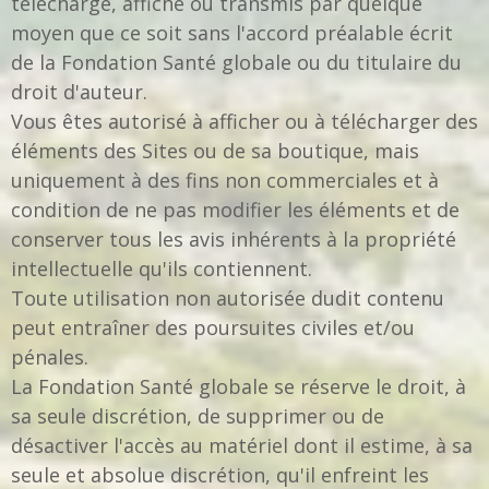
téléchargé, affiché ou transmis par quelque
moyen que ce soit sans l'accord préalable écrit
de la Fondation Santé globale ou du titulaire du
droit d'auteur.
Vous êtes autorisé à afficher ou à télécharger des
éléments des Sites ou de sa boutique, mais
uniquement à des fins non commerciales et à
condition de ne pas modifier les éléments et de
conserver tous les avis inhérents à la propriété
intellectuelle qu'ils contiennent.
Toute utilisation non autorisée dudit contenu
peut entraîner des poursuites civiles et/ou
pénales.
La Fondation Santé globale se réserve le droit, à
sa seule discrétion, de supprimer ou de
désactiver l'accès au matériel dont il estime, à sa
seule et absolue discrétion, qu'il enfreint les