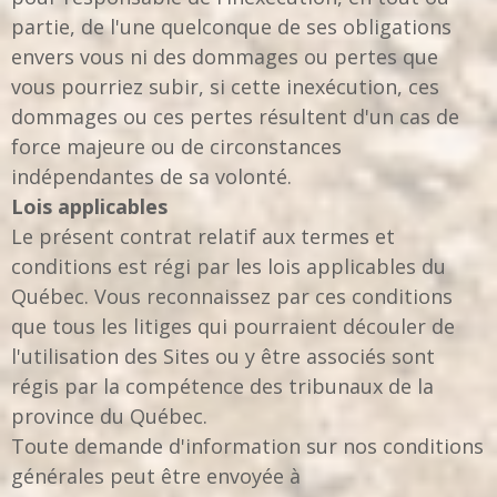
partie, de l'une quelconque de ses obligations
envers vous ni des dommages ou pertes que
vous pourriez subir, si cette inexécution, ces
dommages ou ces pertes résultent d'un cas de
force majeure ou de circonstances
indépendantes de sa volonté.
Lois applicables
Le présent contrat relatif aux termes et
conditions est régi par les lois applicables du
Québec. Vous reconnaissez par ces conditions
que tous les litiges qui pourraient découler de
l'utilisation des Sites ou y être associés sont
régis par la compétence des tribunaux de la
province du Québec.
Toute demande d'information sur nos conditions
générales peut être envoyée à