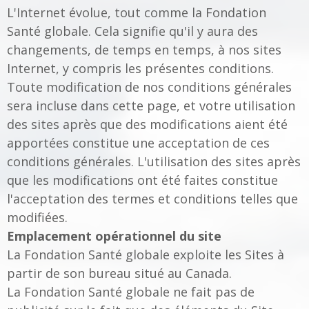
L'Internet évolue, tout comme la Fondation
Santé globale. Cela signifie qu'il y aura des
changements, de temps en temps, à nos sites
Internet, y compris les présentes conditions.
Toute modification de nos conditions générales
sera incluse dans cette page, et votre utilisation
des sites après que des modifications aient été
apportées constitue une acceptation de ces
conditions générales. L'utilisation des sites après
que les modifications ont été faites constitue
l'acceptation des termes et conditions telles que
modifiées.
Emplacement opérationnel du site
La Fondation Santé globale exploite les Sites à
partir de son bureau situé au Canada.
La Fondation Santé globale ne fait pas de