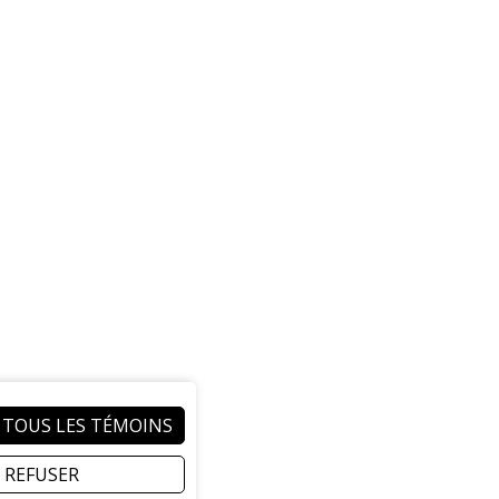
 TOUS LES TÉMOINS
REFUSER