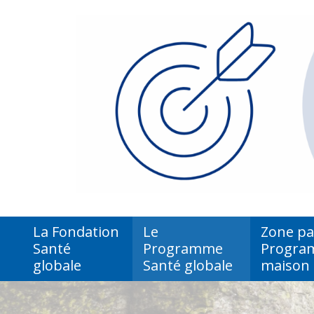
La Fondation
Le
Zone par
Santé
Programme
Program
globale
Santé globale
maison