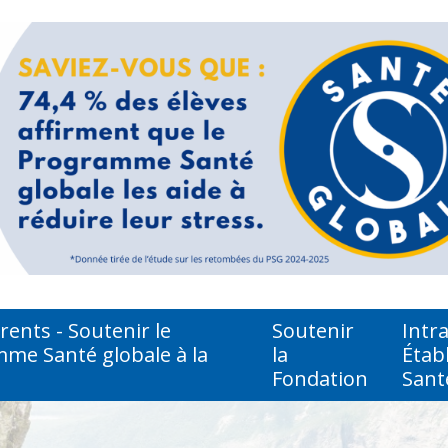
ents - Soutenir le
Soutenir
Intr
me Santé globale à la
la
Étab
Fondation
Sant