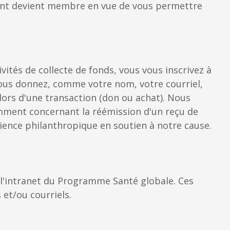
ment devient membre en vue de vous permettre
ités de collecte de fonds, vous vous inscrivez à
nous donnez, comme votre nom, votre courriel,
lors d'une transaction (don ou achat). Nous
ment concernant la réémission d'un reçu de
érience philanthropique en soutien à notre cause.
 l'intranet du Programme Santé globale. Ces
et/ou courriels.