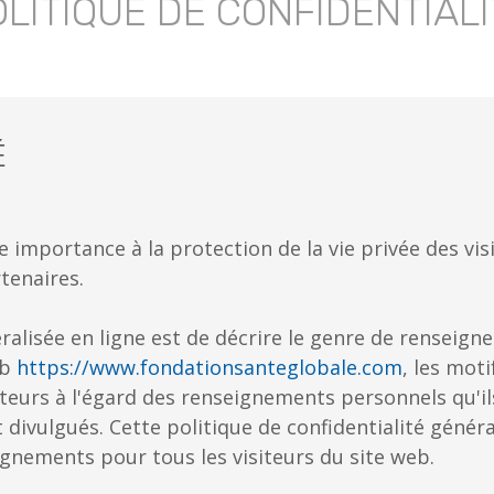
OLITIQUE DE CONFIDENTIALI
É
importance à la protection de la vie privée des visit
tenaires.
néralisée en ligne est de décrire le genre de rensei
eb
https://www.fondationsanteglobale.com
, les mot
ateurs à l'égard des renseignements personnels qu'il
 divulgués. Cette politique de confidentialité généra
eignements pour tous les visiteurs du site web.