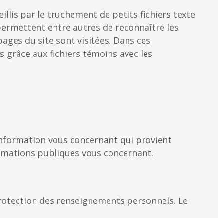
llis par le truchement de petits fichiers texte
 permettent entre autres de reconnaître les
pages du site sont visitées. Dans ces
 grâce aux fichiers témoins avec les
'information vous concernant qui provient
rmations publiques vous concernant.
protection des renseignements personnels. Le