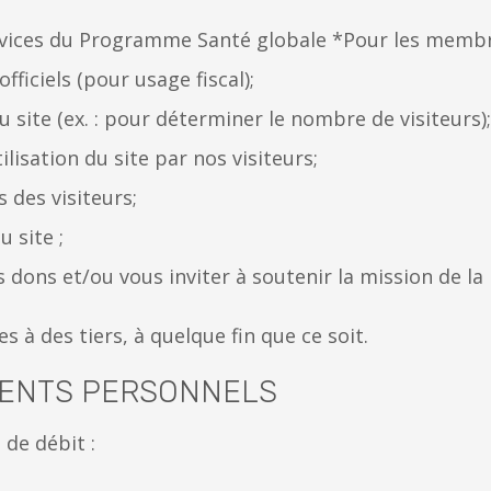
ervices du Programme Santé globale *Pour les mem
ficiels (pour usage fiscal);
 site (ex. : pour déterminer le nombre de visiteurs);
isation du site par nos visiteurs;
des visiteurs;
u site ;
s dons et/ou vous inviter à soutenir la mission de l
à des tiers, à quelque fin que ce soit.
MENTS PERSONNELS
 de débit :