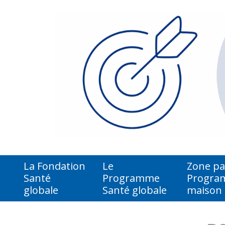
La Fondation
Le
Zone par
Santé
Programme
Program
globale
Santé globale
maison