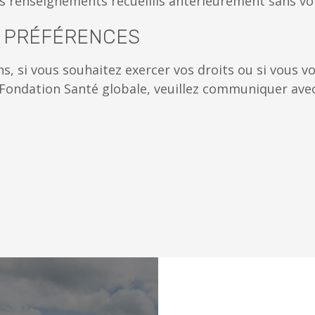
es renseignements recueillis antérieurement sans v
T PRÉFÉRENCES
, si vous souhaitez exercer vos droits ou si vous vo
Fondation Santé globale, veuillez communiquer avec