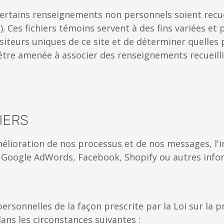
 certains renseignements non personnels soient recuei
. Ces fichiers témoins servent à des fins variées et
isiteurs uniques de ce site et de déterminer quelles 
être amenée à associer des renseignements recueillis
IERS
amélioration de nos processus et de nos messages, l
, Google AdWords, Facebook, Shopify ou autres info
rsonnelles de la façon prescrite par la Loi sur la 
ans les circonstances suivantes :