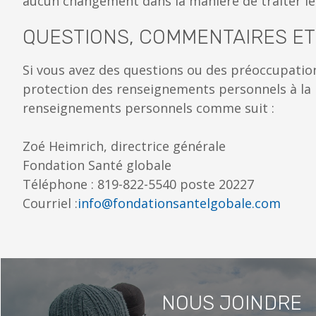
aucun changement dans la manière de traiter l
QUESTIONS, COMMENTAIRES E
Si vous avez des questions ou des préoccupations
protection des renseignements personnels à la 
renseignements personnels comme suit :
Zoé Heimrich, directrice générale
Fondation Santé globale
Téléphone : 819-822-5540 poste 20227
Courriel :
info@fondationsantelgobale.com
NOUS JOINDRE