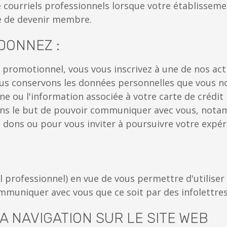
e courriels professionnels lorsque votre établisse
le de devenir membre.
DONNEZ :
promotionnel, vous vous inscrivez à une de nos activ
nous conservons les données personnelles que vous 
e ou l'information associée à votre carte de crédit 
ns le but de pouvoir communiquer avec vous, notam
vos dons ou pour vous inviter à poursuivre votre exp
 professionnel) en vue de vous permettre d'utiliser
mmuniquer avec vous que ce soit par des infolettres 
 NAVIGATION SUR LE SITE WEB