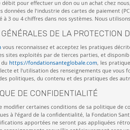
e débit pour effectuer un don ou un achat chez nous,
es données de l'industrie des cartes de paiement (
té à 3 ou 4 chiffres dans nos systèmes. Nous utilison
GÉNÉRALES DE LA PROTECTION DE
m
vous reconnaissez et acceptez les pratiques décrite
s sites exploités par de tierces parties, et disponi
s du
https://fondationsanteglobale.com
, les pratiq
lecte et l'utilisation des renseignements que vous fo
es politiques, du contenu et des pratiques des autr
IQUE DE CONFIDENTIALITÉ
 modifier certaines conditions de sa politique de co
es à l'égard de la confidentialité, la Fondation Sant
ifications apportées ne seront pas appliquées rétr