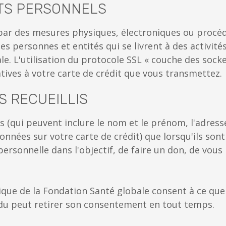
TS PERSONNELS
ar des mesures physiques, électroniques ou procédu
 personnes et entités qui se livrent à des activités 
le. L'utilisation du protocole SSL « couche des socke
ives à votre carte de crédit que vous transmettez.
 RECUEILLIS
 (qui peuvent inclure le nom et le prénom, l'adress
données sur votre carte de crédit) que lorsqu'ils so
ersonnelle dans l'objectif, de faire un don, de vous i
nique de la Fondation Santé globale consent à ce qu
ividu peut retirer son consentement en tout temps.